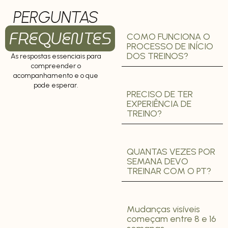
PERGUNTAS
FREQUENTES
COMO FUNCIONA O
PROCESSO DE INÍCIO
DOS TREINOS?
As respostas essenciais para
compreender o
acompanhamento e o que
pode esperar.
PRECISO DE TER
EXPERIÊNCIA DE
TREINO?
QUANTAS VEZES POR
SEMANA DEVO
TREINAR COM O PT?
Mudanças visíveis
começam entre 8 e 16