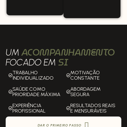
ACOMPANHAMENTO
UM
SI
FOCADO EM
TRABALHO
MOTIVAÇÃO
INDIVIDUALIZADO
CONSTANTE
SAÚDE COMO
ABORDAGEM
PRIORIDADE MÁXIMA
SEGURA
EXPERIÊNCIA
RESULTADOS REAIS
PROFISSIONAL
E MENSURÁVEIS
DAR O PRIMEIRO PASSO