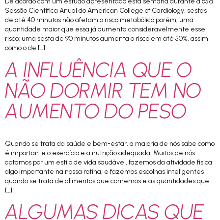
De acordo com um estudo apresentado esta semana durante a 65ª
Sessão Científica Anual do American College of Cardiology, sestas
de até 40 minutos não afetam o risco metabólico porém, uma
quantidade maior que essa já aumenta consideravelmente esse
risco: uma sesta de 90 minutos aumenta o risco em até 50%, assim
como o de […]
A INFLUÊNCIA QUE O
NÃO DORMIR TEM NO
AUMENTO DO PESO
Quando se trata da saúde e bem-estar, a maioria de nós sabe como
é importante o exercício e a nutrição adequada. Muitos de nós
optamos por um estilo de vida saudável, fazemos da atividade física
algo importante na nossa rotina, e fazemos escolhas inteligentes
quando se trata de alimentos que comemos e as quantidades que
[…]
ALGUMAS DICAS QUE