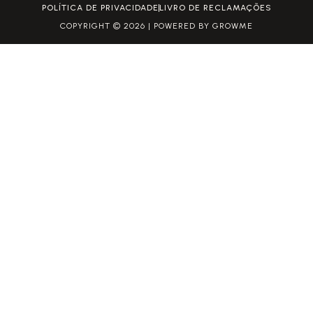
POLÍTICA DE PRIVACIDADE
LIVRO DE RECLAMAÇÕES
COPYRIGHT © 2026 | POWERED BY GROWME