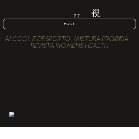
PT
POST
ÁLCOOL E DESPORTO : MISTURA PROIBIDA –
REVISTA WOMENS HEALTH