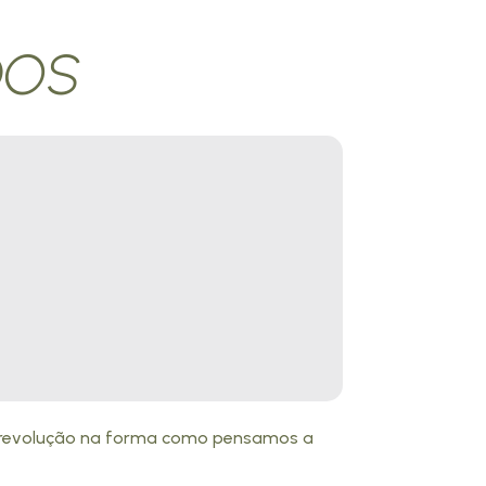
DOS
a revolução na forma como pensamos a