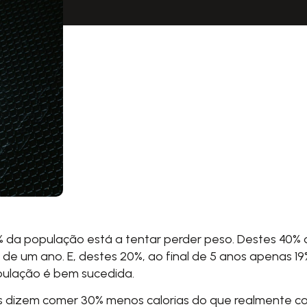
 da população está a tentar perder peso. Destes 40%
 de um ano. E, destes 20%, ao final de 5 anos apenas 
pulação é bem sucedida.
as dizem comer 30% menos calorias do que realmente 