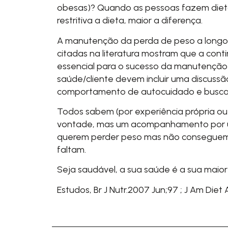
obesas)? Quando as pessoas fazem dieta
restritiva a dieta, maior a diferença.
A manutenção da perda de peso a longo p
citadas na literatura mostram que a conti
essencial para o sucesso da manutenção 
saúde/cliente devem incluir uma discuss
comportamento de autocuidado e busca de
Todos sabem (por experiência própria ou 
vontade, mas um acompanhamento por um 
querem perder peso mas não conseguem s
faltam.
Seja saudável, a sua saúde é a sua maior
Estudos,
Br J Nutr.2007 Jun;97
;
J Am Diet 