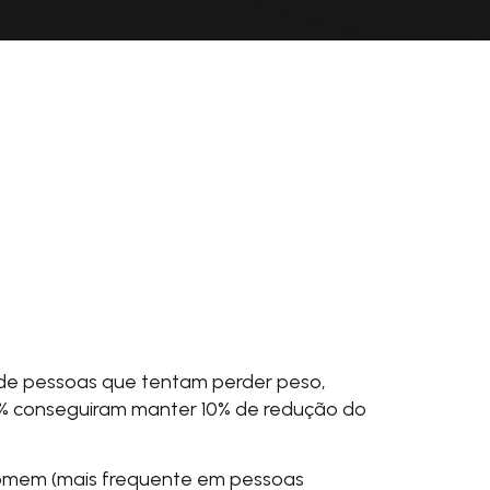
 de pessoas que tentam perder peso,
19% conseguiram manter 10% de redução do
comem (mais frequente em pessoas