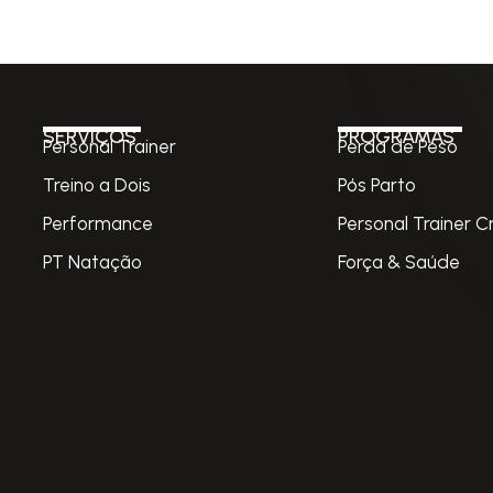
SERVIÇOS
PROGRAMAS
Personal Trainer
Perda de Peso
Treino a Dois
Pós Parto
Performance
Personal Trainer C
PT Natação
Força & Saúde
S