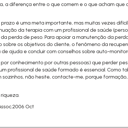
, a diferença entre o que comem e o que acham que c
razo é uma meta importante, mas muitas vezes difícil. 
nuação da terapia com um profissional de saúde (persona
da perda de peso. Para apoiar a manutenção da perda d
ão sobre os objetivos do cliente, o fenômeno da recupe
 ajuda e concluir com conselhos sobre auto-monitoram
por conhecimento por outras pessoas) que perder peso é
profissional de saúde formado é essencial. Como tal
ozinhos, não hesite, contacte-me, porque formação, 
 riqueza.
Assoc.2006 Oct