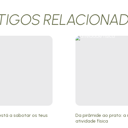
TIGOS RELACIONA
está a sabotar os teus
Da pirâmide ao prato: 
atividade física