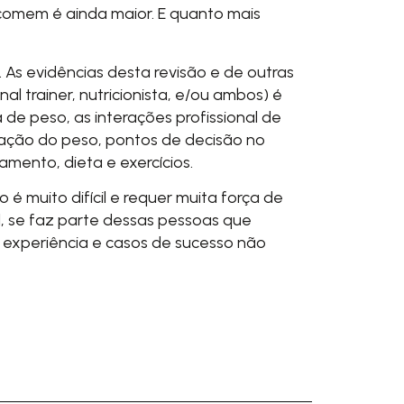
omem é ainda maior. E quanto mais
As evidências desta revisão e de outras
l trainer, nutricionista, e/ou ambos) é
e peso, as interações profissional de
ração do peso, pontos de decisão no
ento, dieta e exercícios.
 muito difícil e requer muita força de
, se faz parte dessas pessoas que
experiência e casos de sucesso não