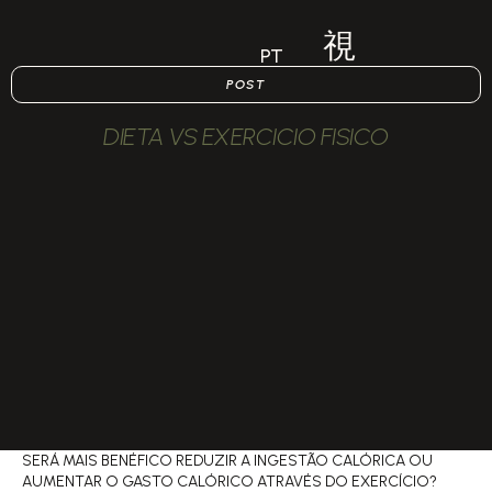
PT
POST
DIETA VS EXERCICIO FISICO
SERÁ MAIS BENÉFICO REDUZIR A INGESTÃO CALÓRICA OU
AUMENTAR O GASTO CALÓRICO ATRAVÉS DO EXERCÍCIO?