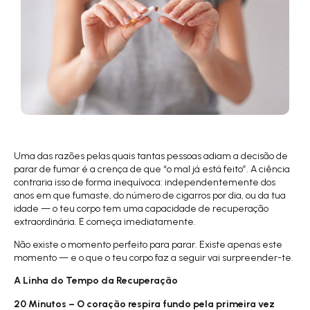
Uma das razões pelas quais tantas pessoas adiam a decisão de
parar de fumar é a crença de que “o mal já está feito”. A ciência
contraria isso de forma inequívoca: independentemente dos
anos em que fumaste, do número de cigarros por dia, ou da tua
idade — o teu corpo tem uma capacidade de recuperação
extraordinária. E começa imediatamente.
Não existe o momento perfeito para parar. Existe apenas este
momento — e o que o teu corpo faz a seguir vai surpreender-te.
A Linha do Tempo da Recuperação
20 Minutos – O coração respira fundo pela primeira vez