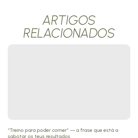
ARTIGOS
RELACIONADOS
“Treino para poder comer” — a frase que está a
sabotar os teus resultados