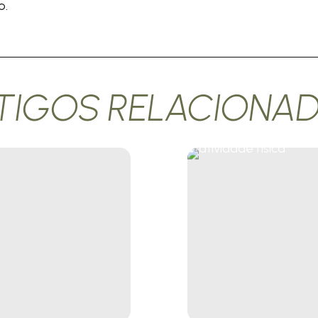
o.
TIGOS RELACIONA