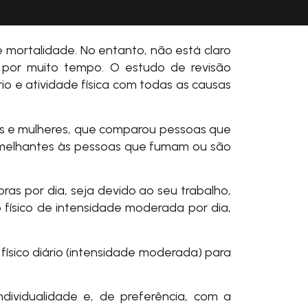
 mortalidade. No entanto, não está claro
do por muito tempo. O estudo de revisão
 e atividade física com todas as causas
ns e mulheres, que comparou pessoas que
 semelhantes às pessoas que fumam ou são
as por dia, seja devido ao seu trabalho,
o físico de intensidade moderada por dia,
 físico diário (intensidade moderada) para
dividualidade e, de preferência, com a