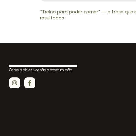
“Treino para poder comer” — a frase que 
resultados
Os seus objetivos são a nossa missão.