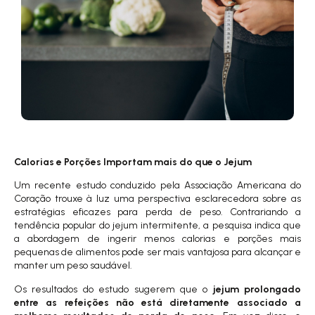
Calorias e Porções Importam mais do que o Jejum
Um recente
estudo
conduzido pela Associação Americana do
Coração trouxe à luz uma perspectiva esclarecedora sobre as
estratégias eficazes para perda de peso. Contrariando a
tendência popular do jejum intermitente, a pesquisa indica que
a abordagem de ingerir menos calorias e porções mais
pequenas de alimentos pode ser mais vantajosa para alcançar e
manter um peso saudável.
Os resultados do estudo sugerem que o
jejum prolongado
entre as refeições não está diretamente associado a