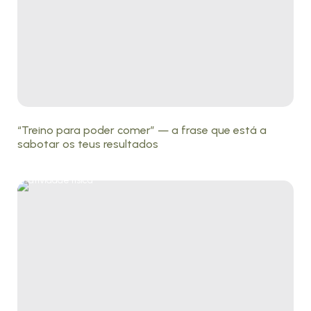
“Treino para poder comer” — a frase que está a
sabotar os teus resultados