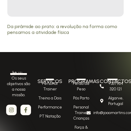
Da pirâmide ao prato: a revolução na forma como
pensamos a atividade física
Os seus
SERVIÇOS
PROGRAMAS
CONTACTO
Personal
Perda de
+351 964
objetivos são
Trainer
Peso
320 121
a nossa
missão.
Treino a Dois
Pós Parto
Algarve,
Portugal
Performance
Personal
Trainer
info@joaomartins.co
PT Natação
Crianças
Força &