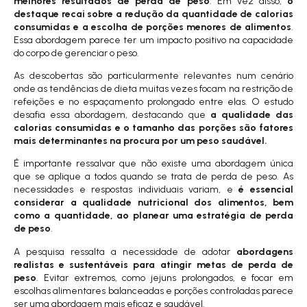
melhores resultados de perda de peso
. Em vez disso,
o
destaque recai sobre a redução da quantidade de calorias
consumidas e a escolha de porções menores de alimentos
.
Essa abordagem parece ter um impacto positivo na capacidade
do corpo de gerenciar o peso.
As descobertas são particularmente relevantes num cenário
onde as tendências de dieta muitas vezes focam na restrição de
refeições e no espaçamento prolongado entre elas. O estudo
desafia essa abordagem, destacando que
a qualidade das
calorias consumidas e o tamanho das porções são fatores
mais determinantes na procura por um peso saudável.
1win casino
pin up
4rabet pakistan
pinup azerbaycan
mosbet
mosbet casino
pin up casino
mostbet
mosbet
1win
mostbet casino
mosbet
mosbet az
game aviator
1win casino
mostbet kz
pinup uz
mostbet
4r bet
pin up casino
mostbet
pin up
1vin
mostbet casino
1 win
1 win az
1 win casino
mosbet
1vin casino
pinap
mostbet online
É importante ressalvar que não existe uma abordagem única
que se aplique a todos quando se trata de perda de peso. As
necessidades e respostas individuais variam, e
é essencial
considerar a qualidade nutricional dos alimentos, bem
como a quantidade, ao planear uma estratégia de perda
de peso
.
A pesquisa ressalta a necessidade de adotar
abordagens
realistas e sustentáveis para atingir metas de perda de
peso
. Evitar extremos, como jejuns prolongados, e focar em
escolhas alimentares balanceadas e porções controladas parece
ser uma abordagem mais eficaz e saudável.