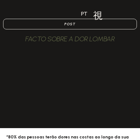
PT
POST
FACTO SOBRE A DOR LOMBAR
“80% das pessoas terão dores nas costas ao longo da sua