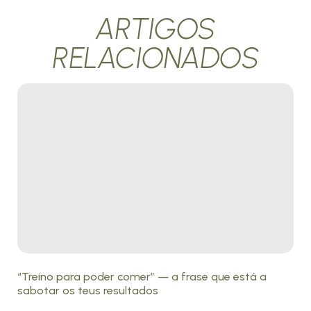
ARTIGOS
RELACIONADOS
“Treino para poder comer” — a frase que está a
sabotar os teus resultados