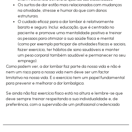
Os surtos de dor estão mais relacionados com mudanças
na atividade, stresse e humor do que com danos
estruturais.
O cuidado eficaz para a dor lombar é relativamente
barato e seguro. Inclui: educação, que é centrada no
paciente e promove uma mentalidade positiva e treinar
as pessoas para otimizar a sua saúde física e mental
(como por exemplo participar de atividades físicas e sociais,
fazer exercício, ter hábitos de sono saudáveis e manter
um peso corporal também saudável e permanecer no seu
emprego).
Como podem ver, a dor lombar faz parte da nossa vida e não é
nem um risco para a nossa vida nem deve ser um factor
limitativo na nossa vida. E o exercício tem um papel fundamental
para prevenir e melhorar a dor lombalgica.
Se ainda não faz exercício físico está na altura e lembre-se que
deve sempre treinar respeitando a sua individualidade e, de
preferência, com a supervisão de um profissional credenciado