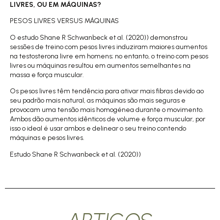
LIVRES, OU EM MÁQUINAS?
PESOS LIVRES VERSUS MÁQUINAS
O
estudo Shane R Schwanbeck et al. (2020))
demonstrou
sessões de treino com pesos livres induziram maiores aumentos
na testosterona livre em homens; no entanto, o treino com pesos
livres ou máquinas resultou em aumentos semelhantes na
massa e força muscular.
Os pesos livres têm tendência para ativar mais fibras devido ao
seu padrão mais natural, as máquinas são mais seguras e
provocam uma tensão mais homogénea durante o movimento.
Ambos dão aumentos idênticos de volume e força muscular, por
isso o ideal é usar ambos e delinear o seu treino contendo
máquinas e pesos livres.
Estudo Shane R Schwanbeck et al. (2020))