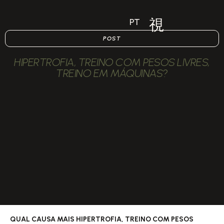
PT
POST
HIPERTROFIA, TREINO COM PESOS LIVRES,
TREINO EM MÁQUINAS?
QUAL CAUSA MAIS HIPERTROFIA, TREINO COM PESOS