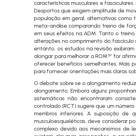
características musculares e fasciculare
Desportos que exigem amplitude de mov
população em geral, alternativas como tr
meta-análise comparando treino de for
em seus efeitos na ADM. Tanto o treino 
alterações no comprimento do fascículo 
entanto, os estudos na revisão exibiram
alongar para melhorar a ROM?” for afirm
oferecer benefícios semelhantes. Mais 
para fornecer orientações mais claras so
O debate sobre se o alongamento reduz o
alongamento. Embora alguns proponham 
sistemáticas não encontraram consist
controlado (RCT) sugere que um número si
membros inferiores. A suposição de q
musculoesqueléticas, deve considerar po
complexo devido aos mecanismos de lesão