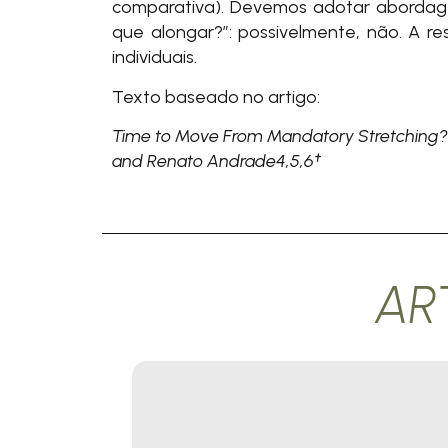
comparativa). Devemos adotar abordage
que alongar?”: possivelmente, não. A 
individuais.
Texto baseado no artigo:
Time to Move From Mandatory Stretching? We
and Renato Andrade4,5,6†
AR