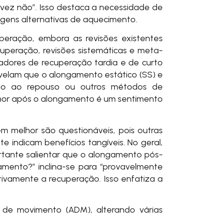
lvez não”. Isso destaca a necessidade de
gens alternativas de aquecimento.
eração, embora as revisões existentes
uperação, revisões sistemáticas e meta-
rcadores de recuperação tardia e de curto
revelam que o alongamento estático (SS) e
ção ao repouso ou outros métodos de
lhor após o alongamento é um sentimento
m melhor são questionáveis, pois outras
indicam benefícios tangíveis. No geral,
rtante salientar que o alongamento pós-
xamento?” inclina-se para “provavelmente
ivamente a recuperação. Isso enfatiza a
de movimento (ADM), alterando várias