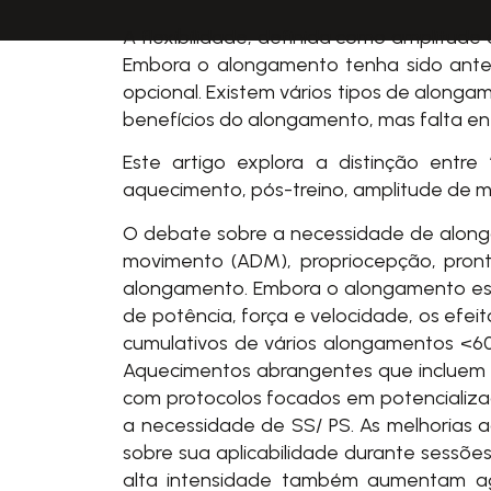
A flexibilidade, definida como amplitud
Embora o alongamento tenha sido anter
opcional. Existem vários tipos de alonga
benefícios do alongamento, mas falta en
Este artigo
explora a distinção entre
aquecimento, pós-treino, amplitude de m
O debate sobre a necessidade de along
movimento (ADM), propriocepção, pronti
alongamento. Embora o alongamento estát
de potência, força e velocidade, os efe
cumulativos de vários alongamentos <60 
Aquecimentos abrangentes que incluem
com protocolos focados em potencializa
a necessidade de SS/ PS. As melhorias 
sobre sua aplicabilidade durante sessõe
alta intensidade também aumentam ag