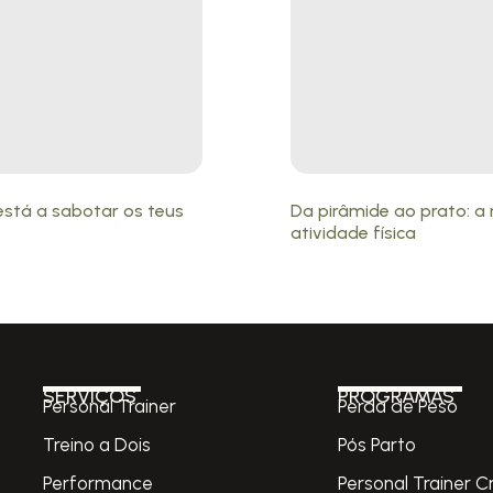
está a sabotar os teus
Da pirâmide ao prato: 
atividade física
SERVIÇOS
PROGRAMAS
Personal Trainer
Perda de Peso
Treino a Dois
Pós Parto
Performance
Personal Trainer C