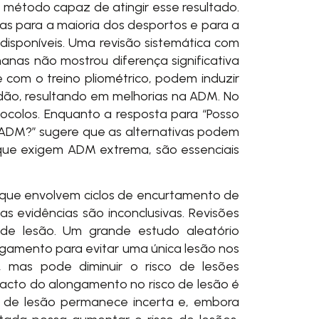
o método capaz de atingir esse resultado.
 para a maioria dos desportos e para a
 disponíveis. Uma revisão sistemática com
as não mostrou diferença significativa
 com o treino pliométrico, podem induzir
dão, resultando em melhorias na ADM. No
tocolos. Enquanto a resposta para “Posso
 ADM?” sugere que as alternativas podem
 que exigem ADM extrema, são essenciais
 que envolvem ciclos de encurtamento de
evidências são inconclusivas. Revisões
de lesão. Um grande estudo aleatório
ongamento para evitar uma única lesão nos
 mas pode diminuir o risco de lesões
pacto do alongamento no risco de lesão é
co de lesão permanece incerta e, embora