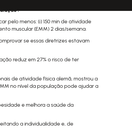
pulação?
ar pelo menos: (i) 150 min de atividade
imento muscular (EMM) 2 dias/semana.
omprovar se essas diretrizes estavam
ação reduz em 27% o risco de ter
is de atividade física alemã, mostrou a
MM no nível da população pode ajudar a
obesidade e melhora a saúde da
peitando a individualidade e, de