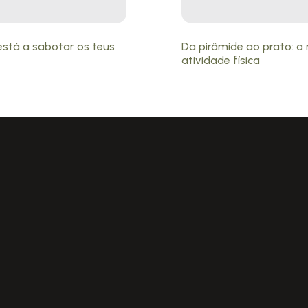
está a sabotar os teus
Da pirâmide ao prato: 
atividade física