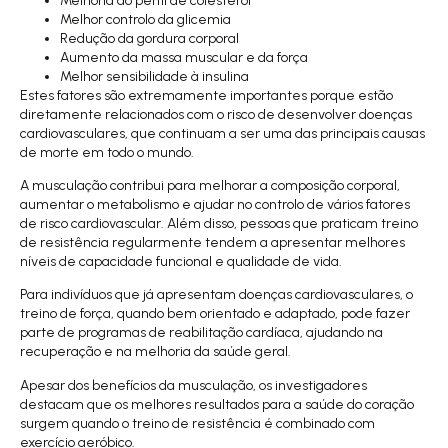
Melhoria do perfil de colesterol
Melhor controlo da glicemia
Redução da gordura corporal
Aumento da massa muscular e da força
Melhor sensibilidade à insulina
Estes fatores são extremamente importantes porque estão
diretamente relacionados com o risco de desenvolver doenças
cardiovasculares, que continuam a ser uma das principais causas
de morte em todo o mundo.
A musculação contribui para melhorar a composição corporal,
aumentar o metabolismo e ajudar no controlo de vários fatores
de risco cardiovascular. Além disso, pessoas que praticam treino
de resistência regularmente tendem a apresentar melhores
níveis de capacidade funcional e qualidade de vida.
Para indivíduos que já apresentam doenças cardiovasculares, o
treino de força, quando bem orientado e adaptado, pode fazer
parte de programas de reabilitação cardíaca, ajudando na
recuperação e na melhoria da saúde geral.
Apesar dos benefícios da musculação, os investigadores
destacam que os melhores resultados para a saúde do coração
surgem quando o treino de resistência é combinado com
exercício aeróbico.