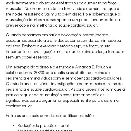
exclusivamente a objetivos estéticos ou ao aumento da força
muscular. No entanto, a ciência tem vindo a demonstrar que o
treino de resistência vai muito além disso. Hoje sabemos que a
musculação também desempenha um papel fundamental na
prevenção e na melhoria da saúde cardiovascular.
Quando pensamos em saúde do coração, normalmente
associamos essa ideia a atividades como corrida, caminhada ou
ciclismo. Embora o exercício aeróbico seja, de facto, muito
importante, a investigação mostra que o treino de força também
tem um papel essencial.
Um exemplo claro disso é o estudo de
Amanda E. Paluch e
colaboradores (2023
), que analisou os efeitos do treino de
resistência em indivíduos com e sem doenças cardiovasculares.
O estudo analisou várias investigações recentes sobre treino de
resistência e saúde cardiovascular. As conclusões mostram que a
prática regular de musculação pode trazer benefícios
significativos para o organismo, especialmente para o sistema
cardiovascular.
Entre os principais benefícios identificados estão:
Redução da pressão arterial