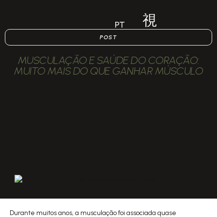
PT
POST
MUSCULAÇÃO E SAÚDE DO CORAÇÃO:
MUITO MAIS DO QUE GANHAR MÚSCULO
Durante muitos anos, a musculação foi associada quase