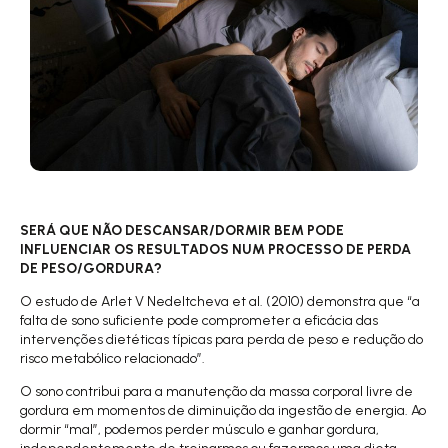
SERÁ QUE NÃO DESCANSAR/DORMIR BEM PODE
INFLUENCIAR OS RESULTADOS NUM PROCESSO DE PERDA
DE PESO/GORDURA?
O estudo de
Arlet V Nedeltcheva et al. (2010)
demonstra que “a
falta de sono suficiente pode comprometer a eficácia das
intervenções dietéticas típicas para perda de peso e redução do
risco metabólico relacionado”.
O sono contribui para a manutenção da massa corporal livre de
gordura em momentos de diminuição da ingestão de energia. Ao
dormir “mal”, podemos perder músculo e ganhar gordura,