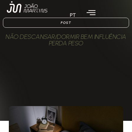
PT
POST
NÃO DESCANSAR/DORMIR BEM INFLUÊNCIA
PERDA PESO