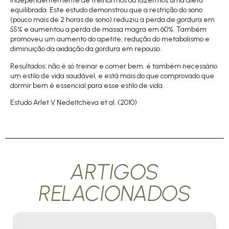
independentemente de treinarmos ou fazermos uma dieta
equilibrada. Este estudo demonstrou que a restrição do sono
(pouco mais de 2 horas de sono) reduziu a perda de gordura em
55% e aumentou a perda de massa magra em 60%. Também
promoveu um aumento do apetite, redução do metabolismo e
diminuição da oxidação da gordura em repouso.
Resultados: não é só treinar e comer bem, é também necessário
um estilo de vida saudável, e está mais do que comprovado que
dormir bem é essencial para esse estilo de vida.
Estudo Arlet V Nedeltcheva et al. (2010)
ARTIGOS
RELACIONADOS