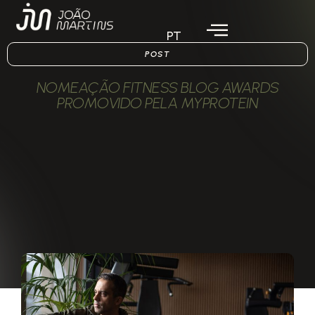
PT
POST
NOMEAÇÃO FITNESS BLOG AWARDS
PROMOVIDO PELA MYPROTEIN