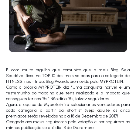
É com muito orgulho que comunico que o meu Blog Seja
Saudável ficou no TOP 10 dos mais votadas para a categoria de
FITNESS, nos Fitness Blog Awards promovido pela MYPROTEIN.
Como a própria MYPROTEIN diz “Uma conquista incrível e um
testemunho do trabalho que tens realizado e o impacto que
consegues ter nos fãs.” Não diria fãs, talvez seguidores.
Agora, a equipa da Myprotein irá selecionar os vencedores para
cada categoria a partir da shortlist (
veja aqui
)e os cinco
premiados serão revelados no dia 18 de Dezembro de 2017!
Obrigado aos meus seguidores pela votação e por seguirem as
minhas publicações e até dia 18 de Dezembro.