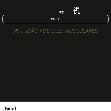
PT
POST
NUTRIÇÃO VS DORES MUSCULARES
Parte 3