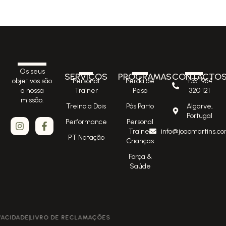
Os seus
SERVIÇOS
PROGRAMAS
CONTACTO
Personal
Perda de
+351 964
objetivos são
Trainer
Peso
320 121
a nossa
missão.
Treino a Dois
Pós Parto
Algarve,
Portugal
Performance
Personal
Trainer
info@joaomartins.co
PT Natação
Crianças
Força &
Saúde
POLÍTICA DE PRIVACIDADE
LIVRO DE RECLAMAÇÕES