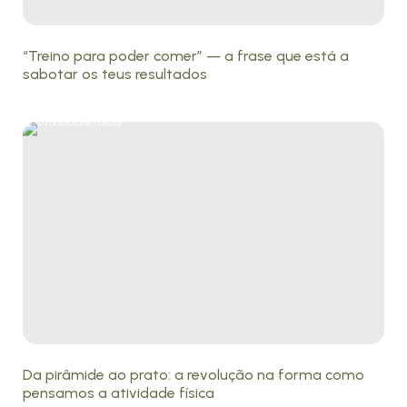
“Treino para poder comer” — a frase que está a
sabotar os teus resultados
Da pirâmide ao prato: a revolução na forma como
pensamos a atividade física