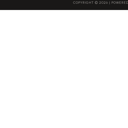
COPYRIGHT © 2026 | POWERED BY GROWME