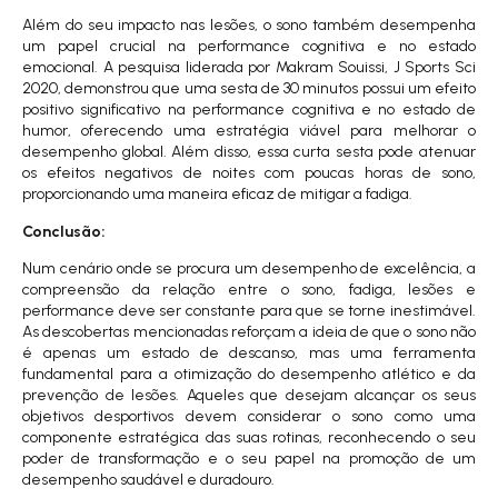
1 win
mosbet
4erabet
mostbet casino
mosbet kazino
pin up
pin up
pin up casino
1 win
mostbet casino
mostbet казино
мостбет казино
pin up
pin up uzbekistan
mostbet uz
1win casino
4 rabet
pin up uz
mosbet
1 win
mosbet az
1win casino
pin up
snai casino it
1 win
1win casino bonus
pin up uz
mostbet казино
mostbet
1 win game
pinap
Além do seu impacto nas lesões, o sono também desempenha
um papel crucial na performance cognitiva e no estado
emocional. A pesquisa liderada por
Makram Souissi, J Sports Sci
2020
, demonstrou que uma sesta de 30 minutos possui um efeito
positivo significativo na performance cognitiva e no estado de
humor, oferecendo uma estratégia viável para melhorar o
desempenho global. Além disso, essa curta sesta pode atenuar
os efeitos negativos de noites com poucas horas de sono,
proporcionando uma maneira eficaz de mitigar a fadiga.
Conclusão:
Num cenário onde se procura um desempenho de excelência, a
compreensão da relação entre o sono, fadiga, lesões e
performance deve ser constante para que se torne inestimável.
As descobertas mencionadas reforçam a ideia de que o sono não
é apenas um estado de descanso, mas uma ferramenta
fundamental para a otimização do desempenho atlético e da
prevenção de lesões. Aqueles que desejam alcançar os seus
objetivos desportivos devem considerar o sono como uma
componente estratégica das suas rotinas, reconhecendo o seu
poder de transformação e o seu papel na promoção de um
desempenho saudável e duradouro.