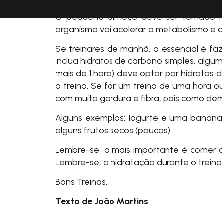
O pequeno-almoço deve ser tomado na 
organismo vai acelerar o metabolismo e a
Se treinares de manhã, o essencial é fa
inclua hidratos de carbono simples, algum
mais de 1 hora) deve optar por hidratos 
o treino. Se for um treino de uma hora 
com muita gordura e fibra, pois como dem
Alguns exemplos: Iogurte e uma banana 
alguns frutos secos (poucos).
Lembre-se, o mais importante é comer al
Lembre-se, a hidratação durante o trein
Bons Treinos.
Texto de João Martins