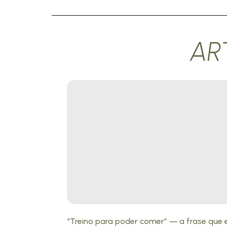
AR
“Treino para poder comer” — a frase que 