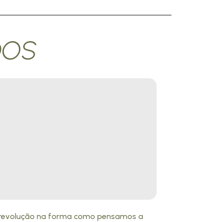
DOS
a revolução na forma como pensamos a