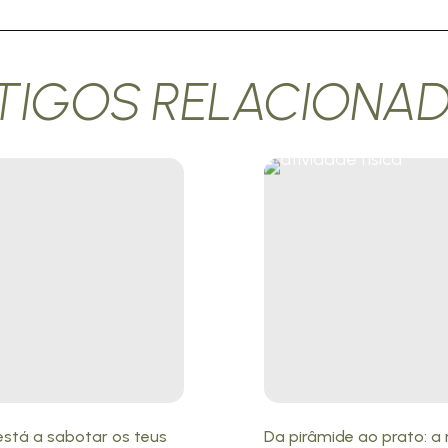
TIGOS RELACIONA
está a sabotar os teus
Da pirâmide ao prato: 