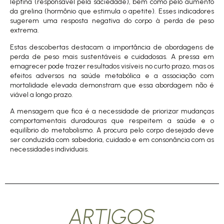
leptina (responsável pela saciedade), bem como pelo aumento
da grelina (hormônio que estimula o apetite). Esses indicadores
sugerem uma resposta negativa do corpo à perda de peso
extrema.
Estas descobertas destacam a importância de abordagens de
perda de peso mais sustentáveis e cuidadosas. A pressa em
emagrecer pode trazer resultados visíveis no curto prazo, mas os
efeitos adversos na saúde metabólica e a associação com
mortalidade elevada demonstram que essa abordagem não é
viável a longo prazo.
A mensagem que fica é a necessidade de priorizar mudanças
comportamentais duradouras que respeitem a saúde e o
equilíbrio do metabolismo. A procura pelo corpo desejado deve
ser conduzida com sabedoria, cuidado e em consonância com as
necessidades individuais.
ARTIGOS