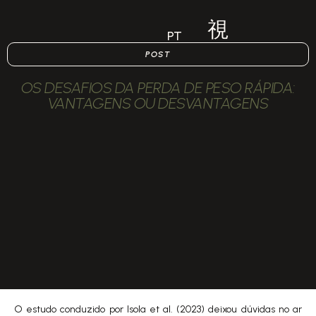
PT
POST
OS DESAFIOS DA PERDA DE PESO RÁPIDA:
VANTAGENS OU DESVANTAGENS
O estudo conduzido por
Isola et al. (2023)
deixou dúvidas no ar