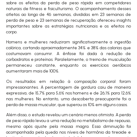
sobre os efeitos da perda de peso rápida em competidores
naturais de fitness e fisiculturismo. O acompanhamento desses
atletas ao longo de 46 semanas, divididas em 23 semanas de
perda de peso e 23 semanas de recuperação, ofereceu insights
importantes sobre as estratégias nutricionais e os efeitos no
corpo.
Homens e mulheres reduziram significativamente a ingestão
calórica, cortando aproximadamente 34% e 38% das calorias que
costumavam consumir. A ênfase foi dada à redução de
carboidratos e proteínas. Paralelamente, o treino de musculação
permaneceu constante, enquanto os exercícios aeróbicos
aumentaram mais de 100%.
pinup casino
mostbet az
pin up casino
pin up
mostbet
mostbet kz
mosbet
1 win
mostbet
mostbet aviator
mostbet casino
mostbet казино
win
pin up
pin up
mostbet uz
mostbet uz casino
1win
mostbet casino
pinup az
4a bet
1vin
pin up uz
1vin
mostbet az
pinup az
1vin casino
mostbet
1 win
1win casino
1 win online
Os resultados em relação à composição corporal foram
impressionantes. A percentagem de gordura caiu de maneira
expressiva, de 15,7% para 5,6% nos homens e de 26,1% para 12,6%
nas mulheres. No entanto, uma descoberta preocupante foi a
perda de massa muscular, que superou os 10% em alguns casos.
Além disso, o estudo revelou um cenário menos otimista. A perda
de peso rápida levou a uma redução no metabolismo de repouso,
mesmo após ajuste pela massa magra. Essa diminuição foi
acompanhada pela queda nos níveis de hormônio da tireoide e