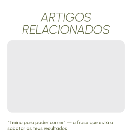
ARTIGOS
RELACIONADOS
“Treino para poder comer” — a frase que está a
sabotar os teus resultados