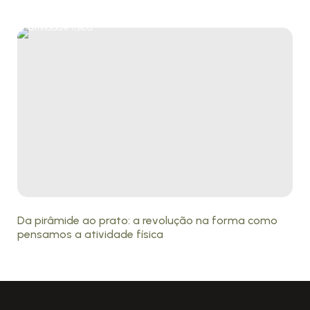
Da pirâmide ao prato: a revolução na forma como
pensamos a atividade física