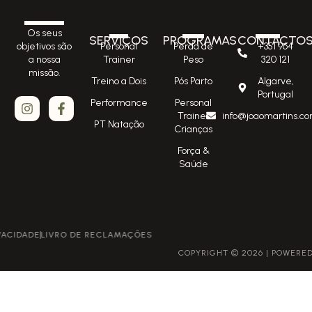
Os seus
SERVIÇOS
PROGRAMAS
CONTACTO
Personal
Perda de
+351 964
objetivos são
Trainer
Peso
320 121
a nossa
missão.
Treino a Dois
Pós Parto
Algarve,
Portugal
Performance
Personal
Trainer
info@joaomartins.co
PT Natação
Crianças
Força &
Saúde
POLÍTICA DE PRIVACIDADE
LIVRO DE RECLAMAÇÕES
COPYRIGHT © 2026 | POWERED BY GROWME