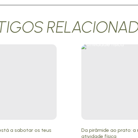
TIGOS RELACIONA
está a sabotar os teus
Da pirâmide ao prato: 
atividade física