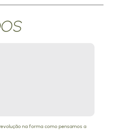
DOS
a revolução na forma como pensamos a