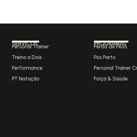
SERVIÇOS
PROGRAMAS
Personal Trainer
Perda de Peso
Treino a Dois
Pós Parto
Performance
Personal Trainer C
PT Natação
Força & Saúde