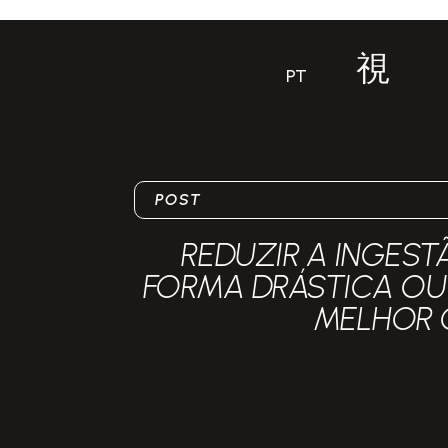
PT
POST
REDUZIR A INGEST
FORMA DRÁSTICA OU
MELHOR