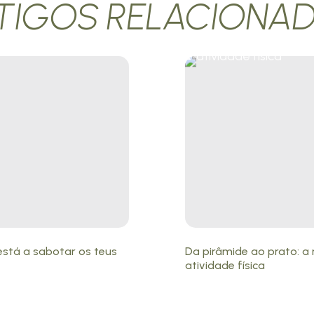
TIGOS RELACIONA
está a sabotar os teus
Da pirâmide ao prato: 
atividade física