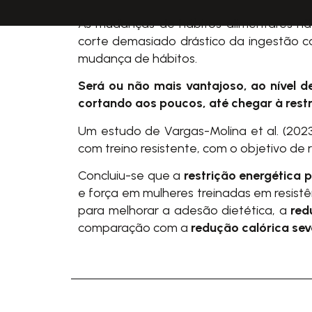
As mudanças de hábitos alimentares não 
corte demasiado drástico da ingestão ca
mudança de hábitos.
Será ou não mais vantajoso, ao nível d
cortando aos poucos, até chegar à restr
mostbet casino
mosbet
4abet
pinup az
mostbet casino
pinup azerbaycan
mostbet kz
pin up
mostbet
мостбет казино
1win casino
пинап
mostbet casino
mostbet uz online
mosbet az
1vin
1win casino
pin up
pinup
mosbet
aviator
pin up casino uz
pin up uz
mostbet uz online
aviator
1 vin
mostbet uz
1 win casino
pin up uzbekistan
pin up
4x bet
Um estudo de
Vargas-Molina et al. (202
com treino resistente, com o objetivo de
Concluiu-se que a
restrição energética 
e força em mulheres treinadas em resistên
para melhorar a adesão dietética, a
red
comparação com a
redução calórica sev