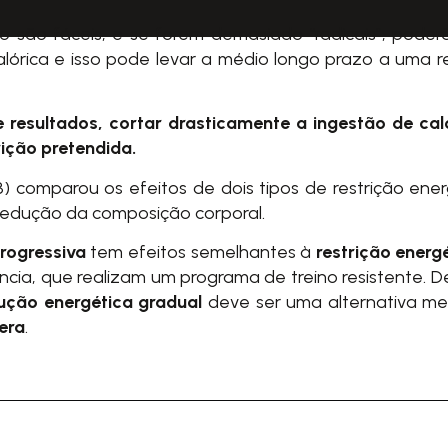
são fáceis, e se forem demasiado “radicais”, poderão
lórica e isso pode levar a médio longo prazo a uma r
e resultados, cortar drasticamente a ingestão de c
ição pretendida.
3)
comparou os efeitos de dois tipos de restrição ene
 redução da composição corporal.
progressiva
tem efeitos semelhantes à
restrição energ
cia, que realizam um programa de treino resistente. De
ução energética gradual
deve ser uma alternativa me
era
.