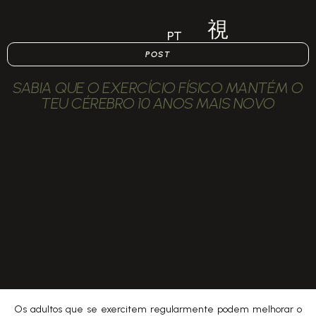
PT
POST
SABIA QUE O EXERCÍCIO FÍSICO MANTÉM O
TEU CÉREBRO 10 ANOS MAIS NOVO
Os adultos que se exercitem regularmente podem melhorar o