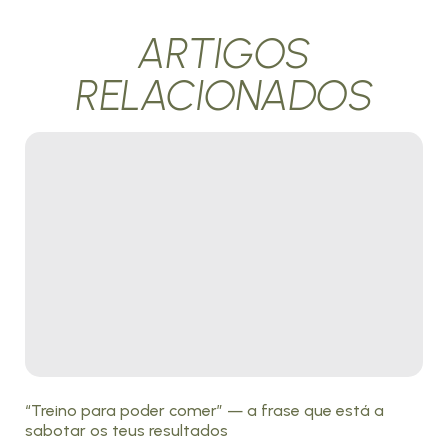
ARTIGOS
RELACIONADOS
“Treino para poder comer” — a frase que está a
sabotar os teus resultados