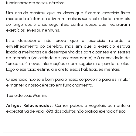
funcionamento do seu cérebro.
Um
estudo
mostrou que os idosos que fizeram exercício físico
moderado a intenso, retiveram mais as suas habilidades mentais
ao longo dos 5 anos seguintes, contra idosos que realizaram
exercícios leves ou nenhuns.
Esta descoberta não prova que o exercício retarda o
envelhecimento do cérebro, mas sim que o exercício estava
ligado a melhorias de desempenho das participantes em testes
de memória (velocidade de processamento) e à capacidade de
“processar” novas informações e em seguida, responder a elas.
Logo, o exercício estimula e afeta essas habilidades mentais.
O exercício não só é bom para o nosso corpo como para estimular
e manter o nosso cérebro em funcionamento.
Texto de João Martins
Artigos Relacionados:
Comer peixes e vegetais aumenta a
expectativa de vida
|
69% dos adultos não pratica exercício físico