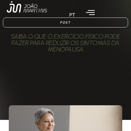
PT
POST
SAIBA O QUE O EXERCÍCIO FÍSICO PODE
FAZER PARA REDUZIR OS SINTOMAS DA
MENOPAUSA