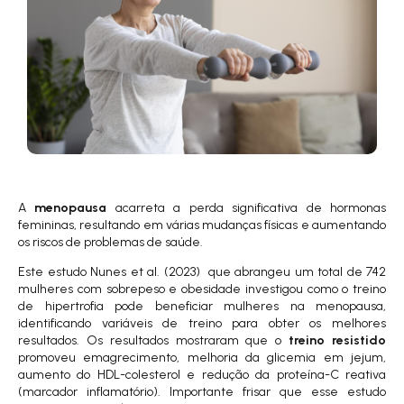
A
menopausa
acarreta a perda significativa de hormonas
femininas, resultando em várias mudanças físicas e aumentando
os riscos de problemas de saúde.
Este
estudo
Nunes et al. (2023)
que abrangeu um total de 742
mulheres com sobrepeso e obesidade investigou como o treino
de hipertrofia pode beneficiar mulheres na menopausa,
identificando variáveis de treino para obter os melhores
resultados. Os resultados mostraram que o
treino resistido
promoveu emagrecimento, melhoria da glicemia em jejum,
aumento do HDL-colesterol e redução da proteína-C reativa
(marcador inflamatório). Importante frisar que esse estudo