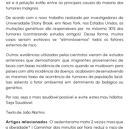
sol e à poluição estão entre as principais causas da maioria dos
tumores malignos.
De acordo com o novo trabalho realizado por investigadores da
Universidade Stony Brook, em Nova York, nos Estados Unidos, as
mutações genéticas são responsáveis por, no máximo, 30% dos
tumores (contrariando estudos antigos). Dessa forma, muitos
casos seriam evitáveis se “eliminássemos” todos os fatores
externos de risco.
Outras evidências utilizadas pelos cientistas vieram de estudos
anteriores que demostraram que imigrantes provenientes de
locais com baixa incidência de cancro, quando se mudavam para
países com alta incidência da doença, acabavam desenvolvendo
as mesmas taxas de ocorrência de tumores da população local.
Isso salienta o fator ambiental em detrimento do biológico ou
genético.
Por isso, seja o mais saudável possível e evite estes mau hábitos.
Seja Saudável.
Texto de João Martins
Artigos relacionados :
O
sedentarismo mata 2 vezes mais que
a obesidade?
|
Caminhar dois minutos por hora reduz o risco de