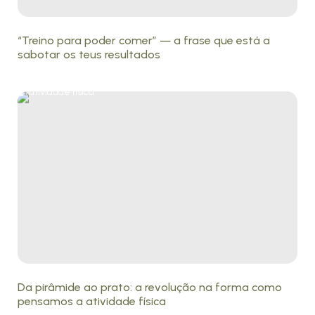
“Treino para poder comer” — a frase que está a
sabotar os teus resultados
Da pirâmide ao prato: a revolução na forma como
pensamos a atividade física