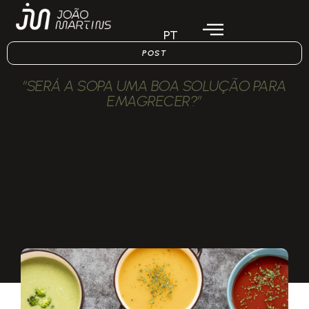
PT
POST
“SERÁ A SOPA UMA BOA SOLUÇÃO PARA
EMAGRECER?”