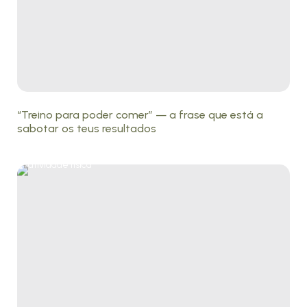
“Treino para poder comer” — a frase que está a
sabotar os teus resultados