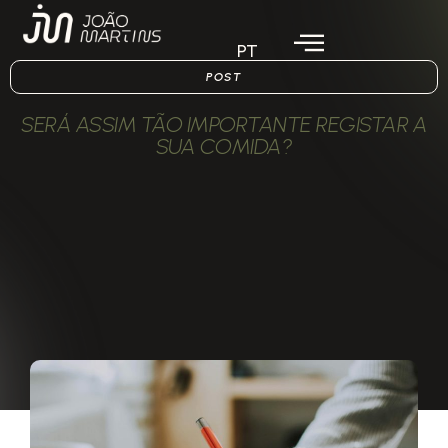
PT
POST
SERÁ ASSIM TÃO IMPORTANTE REGISTAR A
SUA COMIDA?