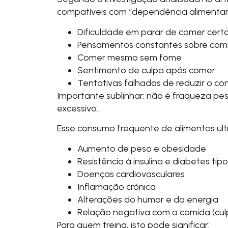
compatíveis com “dependência alimentar”
Dificuldade em parar de comer cert
Pensamentos constantes sobre com
Comer mesmo sem fome
Sentimento de culpa após comer
Tentativas falhadas de reduzir o c
Importante sublinhar: não é fraqueza pe
excessivo.
Esse consumo frequente de alimentos ultr
Aumento de peso e obesidade
Resistência à insulina e diabetes tipo
Doenças cardiovasculares
Inflamação crónica
Alterações do humor e da energia
Relação negativa com a comida (culp
Para quem treina, isto pode significar: