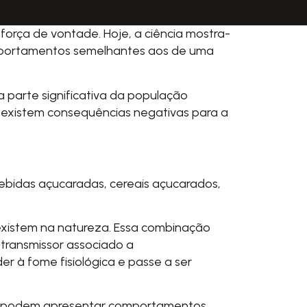
rça de vontade. Hoje, a ciência mostra-
omportamentos semelhantes aos de uma
a parte significativa da população
 existem consequências negativas para a
 bebidas açucaradas, cereais açucarados,
existem na natureza. Essa combinação
transmissor associado a
 à fome fisiológica e passe a ser
ças podem apresentar comportamentos