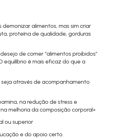
demonizar alimentos, mas sim criar
ta, proteína de qualidade, gorduras
 desejo de comer “alimentos proibidos”
O equilíbrio é mais eficaz do que a
uer seja através de acompanhamento
pamina, na redução de stress e
 na melhoria da composição corporal»
l ou superior
cação e do apoio certo.