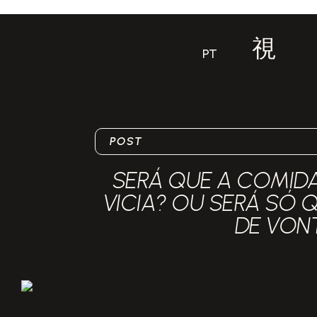
PT
POST
SERÁ QUE A COMID
VICIA? OU SERÁ SÓ 
DE VON