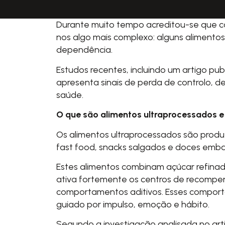
Durante muito tempo acreditou-se que co
nos algo mais complexo: alguns aliment
dependência.
Estudos recentes, incluindo um artigo pu
apresenta sinais de perda de controlo, 
saúde.
O que são alimentos ultraprocessados e
Os alimentos ultraprocessados são produt
fast food, snacks salgados e doces emba
Estes alimentos combinam açúcar refinad
ativa fortemente os centros de recompe
comportamentos aditivos. Esses comporta
guiado por impulso, emoção e hábito.
Segundo a investigação analisada no art