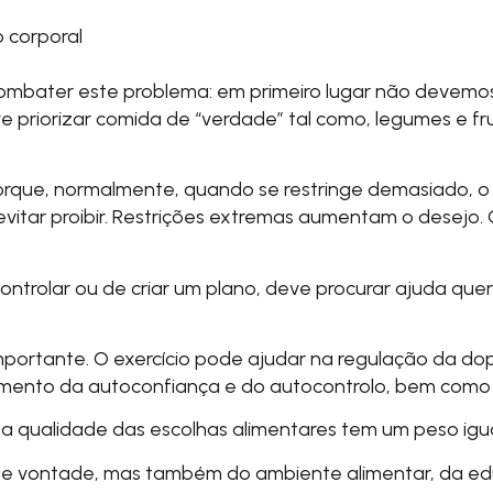
 corporal
bater este problema: em primeiro lugar não devemos 
 priorizar comida de “verdade” tal como, legumes e fru
porque, normalmente, quando se restringe demasiado, o
 evitar proibir. Restrições extremas aumentam o desejo. 
ontrolar ou de criar um plano, deve procurar ajuda q
mportante. O exercício pode ajudar na regulação da do
aumento da autoconfiança e do autocontrolo, bem como
 a qualidade das escolhas alimentares tem um peso igua
e vontade, mas também do ambiente alimentar, da edu