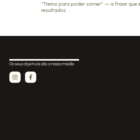
“Treino para poder comer” — a frase que 
resultados
Os seus objetivos são a nossa missão.