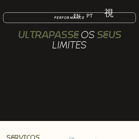
EN
PT
PERFORMANCE
ULTRAPASSE
SEUS
OS
LIMITES
SERVIÇOS