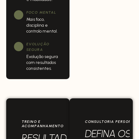
FOCO MENTAL
Mais foco,
disciplina e
controlo mental.
EVOLUÇÃO
SEGURA
Evolução segura
com resultados
consistentes.
TREINO E
CONSULTORIA PERSONAL
ACOMPANHAMENTO
DEFINA OS 
RESULTADOS