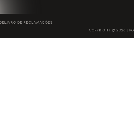
POLÍTICA DE PRIVACIDADE
LIVRO DE RECLAMAÇÕES
COPYRIGHT © 2026 | POWERED BY GROWME