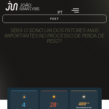
PT
POST
SERÁ O SONO UM DOS FATORES MAIS
IMPORTANTES NO PROCESSO DE PERDA DE
PESO?