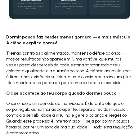
Dormir pouco faz perder menos gordura — e mais músculo.
A ciência explica porquê.
Treinas, controlas a alimentação, manténs o défice calórico —
mas os resultados não aparecem. Uma variável que muitas
vezes passa despercebida pode estar a sabotar todo o teu
esforço: a qualidade e a duração do sono. A ciência acumulou nos
últimos anos evidência suficiente para considerar o sono um pilar
tão importante na perda de peso como a dieta e o exercício.
O que acontece ao teu corpo quando dormes pouco
O sono não é um período de inatividade. É durante ele que o
corpo regula as hormonas do apetite, repara o tecido muscular,
controla a sensibilidade à insulina e gere o balanço energético.
Quando este processo é interrompido — seja por dormir poucas
horas ou por ter um sono de má qualidade — toda esta regulação
é comprometida.