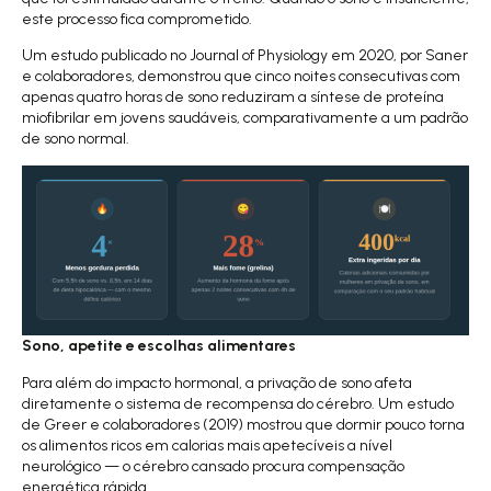
este processo fica comprometido.
Um
estudo publicado no Journal of Physiology em 2020
, por Saner
e colaboradores, demonstrou que cinco noites consecutivas com
apenas quatro horas de sono reduziram a síntese de proteína
miofibrilar em jovens saudáveis, comparativamente a um padrão
de sono normal.
Sono, apetite e escolhas alimentares
Para além do impacto hormonal, a privação de sono afeta
diretamente o sistema de recompensa do cérebro. Um
estudo
de Greer e colaboradores (2019)
mostrou que dormir pouco torna
os alimentos ricos em calorias mais apetecíveis a nível
neurológico — o cérebro cansado procura compensação
energética rápida.