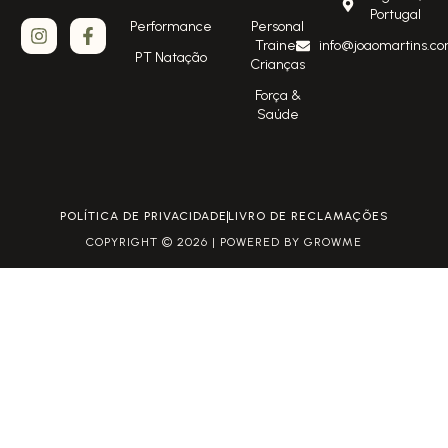
Portugal
Performance
Personal
Trainer
info@joaomartins.co
PT Natação
Crianças
Força &
Saúde
POLÍTICA DE PRIVACIDADE
LIVRO DE RECLAMAÇÕES
COPYRIGHT © 2026 | POWERED BY GROWME