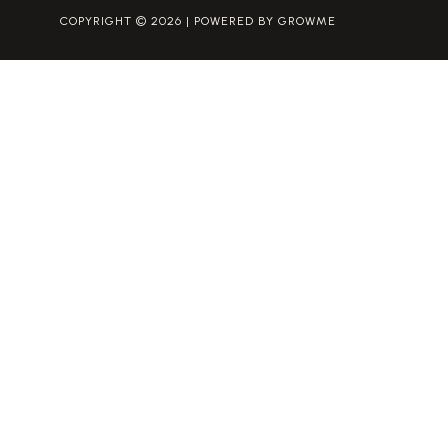
COPYRIGHT © 2026 | POWERED BY GROWME