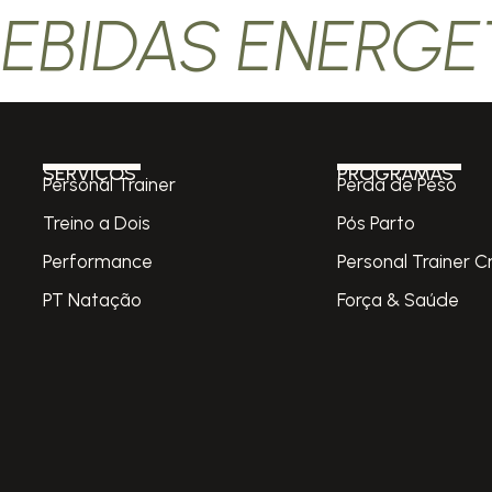
BEBIDAS ENERGE
SERVIÇOS
PROGRAMAS
Personal Trainer
Perda de Peso
Treino a Dois
Pós Parto
Performance
Personal Trainer C
PT Natação
Força & Saúde