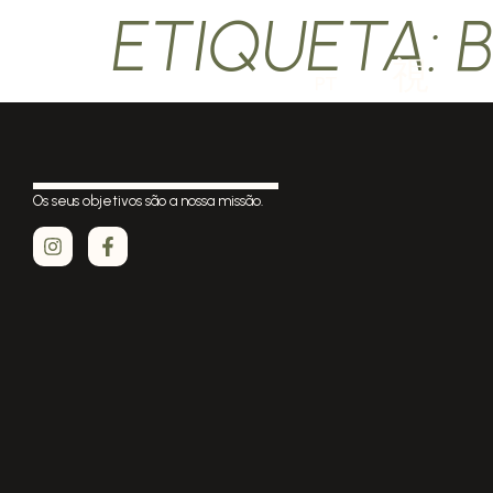
ETIQUETA:
PT
Os seus objetivos são a nossa missão.