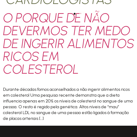
O PORQUE DE NÃO
PT
DEVERMOS TER MEDO
DE INGERIR ALIMENTOS
RICOS EM
COLESTEROL
Durante décadas fomos aconselhados a não ingerir alimentos ricos
em colesterol Uma pesquisa recente demonstra que a dieta
influencia apenas em 20% os níveis de colesterol no sangue de uma
pessoa. O resto é regido pela genética. Altos níveis de “mau”
colesterol LDL no sangue de uma pessoa estão ligados à formação
de placas arteriais […]