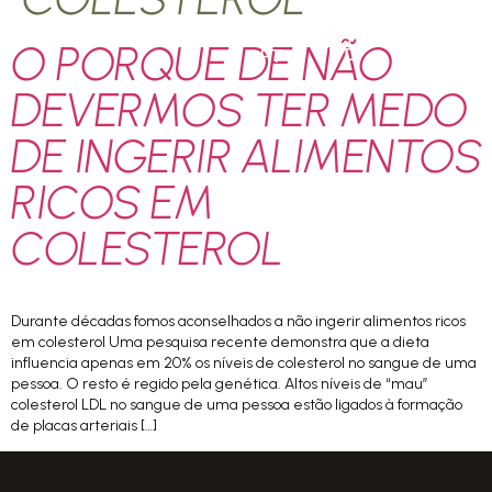
O PORQUE DE NÃO
PT
DEVERMOS TER MEDO
DE INGERIR ALIMENTOS
RICOS EM
COLESTEROL
Durante décadas fomos aconselhados a não ingerir alimentos ricos
em colesterol Uma pesquisa recente demonstra que a dieta
influencia apenas em 20% os níveis de colesterol no sangue de uma
pessoa. O resto é regido pela genética. Altos níveis de “mau”
colesterol LDL no sangue de uma pessoa estão ligados à formação
de placas arteriais […]