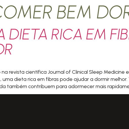
COMER BEM DOR
 DIETA RICA EM FI
OR
 revista científica Journal of Clinical Sleep Medicine 
, uma dieta rica em fibras pode ajudar a dormir melho
da também contribuem para adormecer mais rapidamente