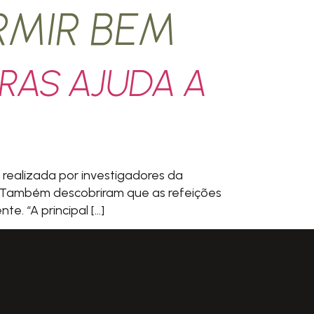
MIR BEM
BRAS AJUDA A
e realizada por investigadores da
r. Também descobriram que as refeições
. “A principal […]