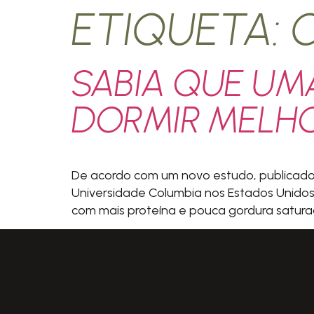
ETIQUETA:
SABIA QUE UMA
DORMIR MELH
De acordo com um novo estudo, publicado na
Universidade Columbia nos Estados Unidos
com mais proteína e pouca gordura satura