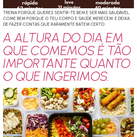
TREINA PORQUE QUERES SENTIR-TE BEM E SER MAIS SAUDÁVEL.
COME BEM PORQUE O TEU CORPO E SAÚDE MERECEM. E DEIXA
DE FAZER CONTAS QUE RARAMENTE BATEM CERTO.
A ALTURA DO DIA EM
QUE COMEMOS É TÃO
IMPORTANTE QUANTO
O QUE INGERIMOS.