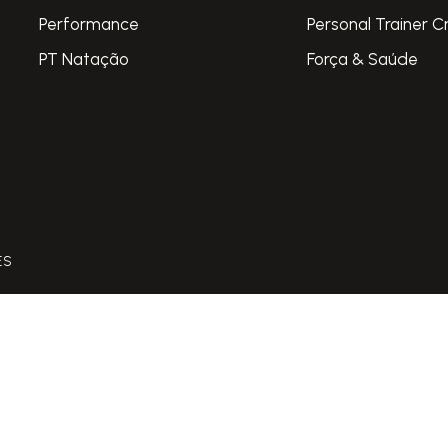
Performance
Personal Trainer C
PT Natação
Força & Saúde
ES