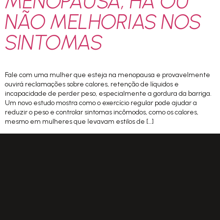
MENOPAUSA, HÁ OU
NÃO MELHORIAS NOS
SINTOMAS
Fale com uma mulher que esteja na menopausa e provavelmente
ouvirá reclamações sobre calores, retenção de líquidos e
incapacidade de perder peso, especialmente a gordura da barriga.
Um novo estudo mostra como o exercício regular pode ajudar a
reduzir o peso e controlar sintomas incômodos, como os calores,
mesmo em mulheres que levavam estilos de […]