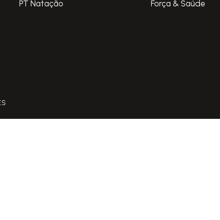
PT Natação
Força & Saúde
ES