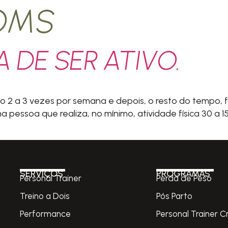
OMS
 DE SER ATIVO.
co 2 a 3 vezes por semana e depois, o resto do tempo, 
essoa que realiza, no mínimo, atividade física 30 a 15
SERVIÇOS
PROGRAMAS
Personal Trainer
Perda de Peso
Treino a Dois
Pós Parto
Performance
Personal Trainer C