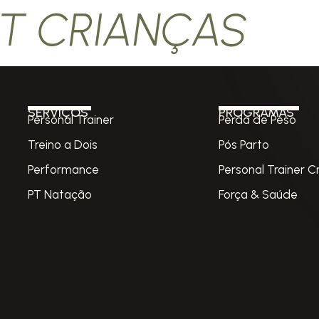
PT CRIANÇAS
SERVIÇOS
PROGRAMAS
Personal Trainer
Perda de Peso
Treino a Dois
Pós Parto
Performance
Personal Trainer C
PT Natação
Força & Saúde