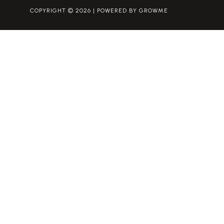
COPYRIGHT © 2026 | POWERED BY GROWME