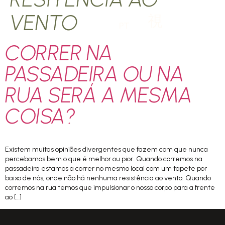
VENTO
PT
CORRER NA
PASSADEIRA OU NA
RUA SERÁ A MESMA
COISA?
Existem muitas opiniões divergentes que fazem com que nunca
percebamos bem o que é melhor ou pior. Quando corremos na
passadeira estamos a correr no mesmo local com um tapete por
baixo de nós, onde não há nenhuma resistência ao vento. Quando
corremos na rua temos que impulsionar o nosso corpo para a frente
ao […]