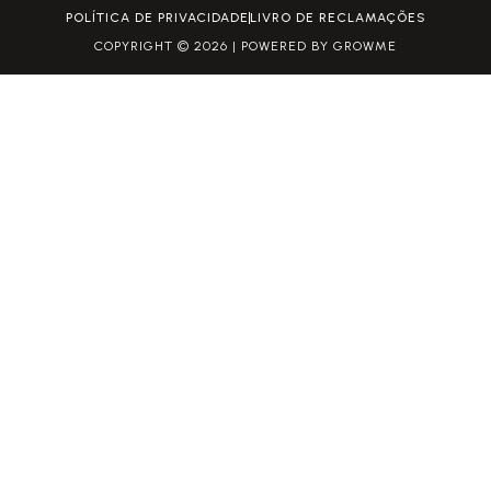
POLÍTICA DE PRIVACIDADE
LIVRO DE RECLAMAÇÕES
COPYRIGHT © 2026 | POWERED BY GROWME