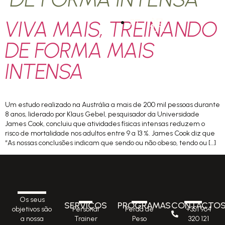
VIVA MAIS, TREINANDO
PT
DE FORMA MAIS
INTENSA
Um estudo realizado na Austrália a mais de 200 mil pessoas durante
8 anos, liderado por Klaus Gebel, pesquisador da Universidade
James Cook, concluiu que atividades físicas intensas reduzem o
risco de mortalidade nos adultos entre 9 a 13 %. James Cook diz que
“As nossas conclusões indicam que sendo ou não obeso, tendo ou […]
Os seus
SERVIÇOS
PROGRAMAS
CONTACTO
Personal
Perda de
+351 964
objetivos são
Trainer
Peso
320 121
a nossa