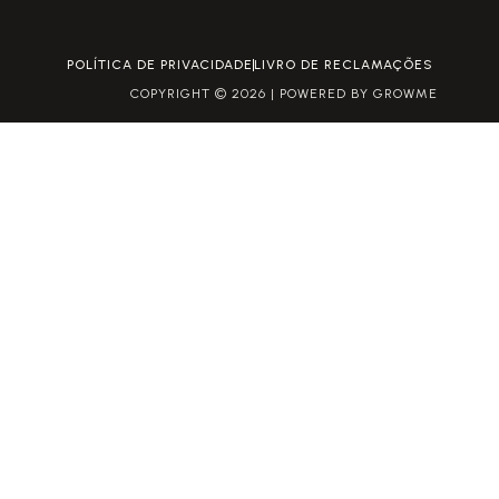
POLÍTICA DE PRIVACIDADE
LIVRO DE RECLAMAÇÕES
COPYRIGHT © 2026 | POWERED BY GROWME