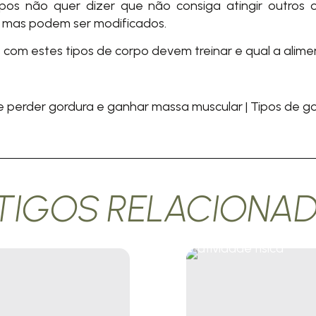
pos não quer dizer que não consiga atingir outros 
 mas podem ser modificados.
 com estes tipos de corpo devem treinar e qual a ali
e perder gordura e ganhar massa muscular
|
Tipos de g
TIGOS RELACIONA