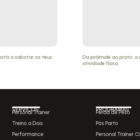
está a sabotar os teus
Da pirâmide ao prato: 
atividade física
SERVIÇOS
PROGRAMAS
Personal Trainer
Perda de Peso
Treino a Dois
Pós Parto
Performance
Personal Trainer C