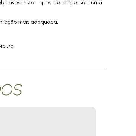
objetivos. Estes tipos de corpo são uma
mentação mais adequada.
ordura
DOS