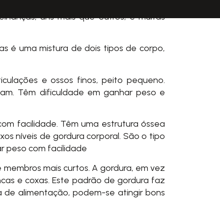
hanças, uns mais que outros, e muitas
as é uma mistura de dois tipos de corpo,
ulações e ossos finos, peito pequeno.
tam. Têm dificuldade em ganhar peso e
om facilidade. Têm uma estrutura óssea
os níveis de gordura corporal. São o tipo
r peso com facilidade
membros mais curtos. A gordura, em vez
ncas e coxas. Este padrão de gordura faz
a de alimentação, podem-se atingir bons