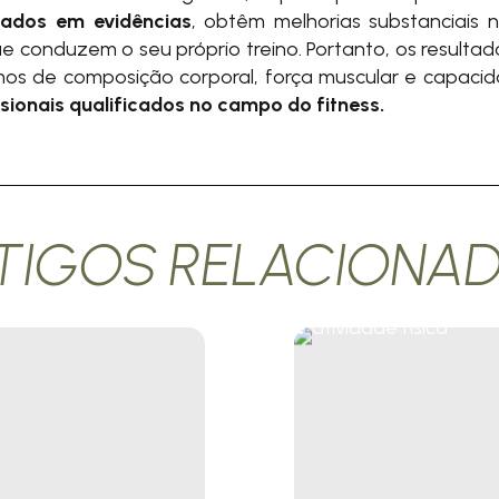
eados em evidências
, obtêm melhorias substanciais
conduzem o seu próprio treino. Portanto, os resulta
rmos de composição corporal, força muscular e capaci
ionais qualificados no campo do fitness.
TIGOS RELACIONA