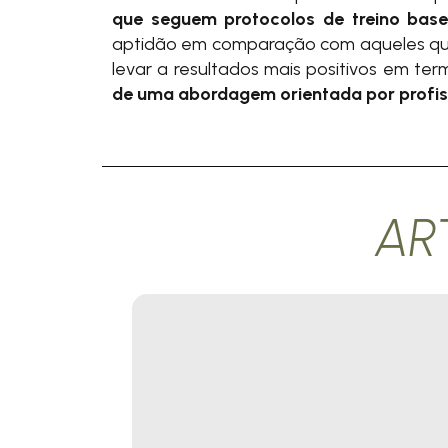
que seguem protocolos de treino bas
aptidão em comparação com aqueles que 
levar a resultados mais positivos em te
de uma abordagem orientada por profiss
AR