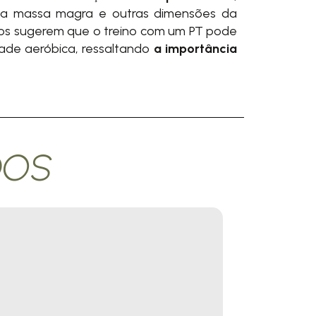
 na massa magra e outras dimensões da
dos sugerem que o treino com um PT pode
dade aeróbica, ressaltando
a importância
DOS