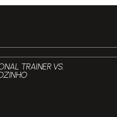
NAL TRAINER VS.
OZINHO