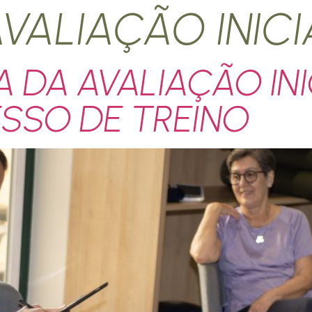
VALIAÇÃO INICI
 DA AVALIAÇÃO INIC
SSO DE TREINO