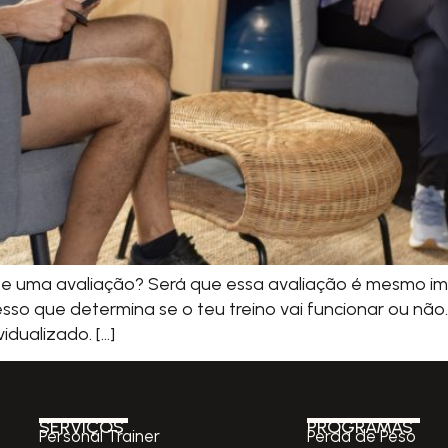
zeste uma avaliação? Será que essa avaliação é mesmo i
so que determina se o teu treino vai funcionar ou não
dualizado. […]
SERVIÇOS
PROGRAMAS
Personal Trainer
Perda de Peso