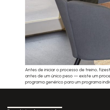
Antes de iniciar o processo de treino, fi
antes de um único peso — existe um proces
programa genérico para um programa indivi