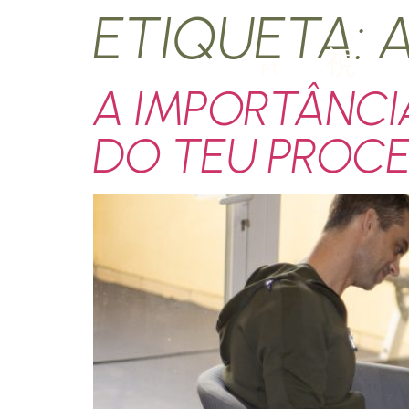
ETIQUETA:
A
PT
A IMPORTÂNCIA
DO TEU PROCE