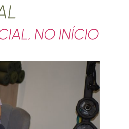
AL
IAL, NO INÍCIO