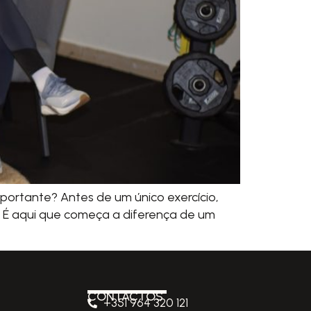
mportante? Antes de um único exercício,
. É aqui que começa a diferença de um
CONTACTOS
+351 964 320 121