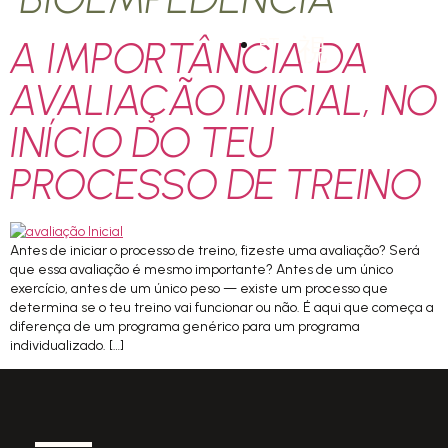
A IMPORTÂNCIA DA
PT
AVALIAÇÃO INICIAL, NO
INÍCIO DO TEU
PROCESSO DE TREINO
Antes de iniciar o processo de treino, fizeste uma avaliação? Será
que essa avaliação é mesmo importante? Antes de um único
exercício, antes de um único peso — existe um processo que
determina se o teu treino vai funcionar ou não. É aqui que começa a
diferença de um programa genérico para um programa
individualizado. […]