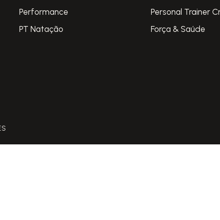
Performance
Personal Trainer C
PT Natação
Força & Saúde
ES