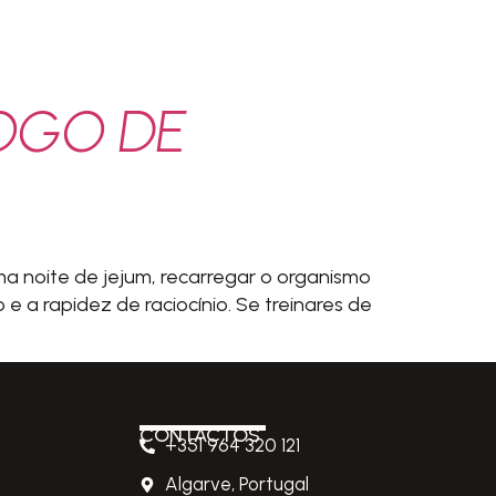
OGO DE
a noite de jejum, recarregar o organismo
 a rapidez de raciocínio. Se treinares de
CONTACTOS
+351 964 320 121
Algarve, Portugal